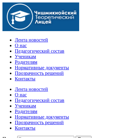
Официальный сайт учебного заведения
Лента новостей
О нас
Педагогический состав
Ученикам
Родителям
Нормативные документы
Прозрачность решений
Контакты
Лента новостей
О нас
Педагогический состав
Ученикам
Родителям
Нормативные документы
Прозрачность решений
Контакты