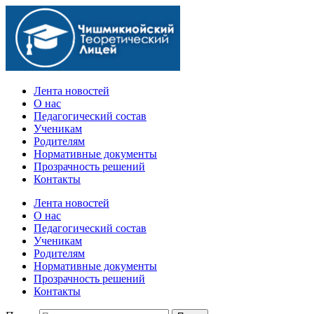
Официальный сайт учебного заведения
Лента новостей
О нас
Педагогический состав
Ученикам
Родителям
Нормативные документы
Прозрачность решений
Контакты
Лента новостей
О нас
Педагогический состав
Ученикам
Родителям
Нормативные документы
Прозрачность решений
Контакты